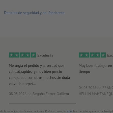
Detalles de seguridad y del fabricante
Excelente
Exc
Me urgía el pedido y la verdad que
Muy buen trabajo, en 
calidad,rapidez y muy bien precio
tiempo
comparado con otros muchos,sin duda
volveré a repet...
04.08.2026
de FRANC
08.08.2026
de Begoña Ferrer Guillem
HELLIN MANZANEQ
 de la recopilación de evaluaciones. Podrás consultar
aquí
las medidas que adopta Trustpil