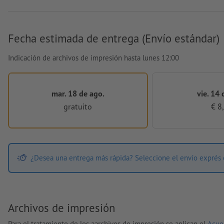
Fecha estimada de entrega (Envío estándar)
Indicación de archivos de impresión hasta lunes 12:00
mar. 18 de ago.
vie. 14 
gratuito
€ 8
¿Desea una entrega más rápida? Seleccione el envío exprés 
Archivos de impresión
Para el tratamiento de los aarchivos de impresión se aplican el
Acue