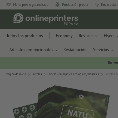
Mejor precio garantizado
Producción propia
Envío están
Todos los productos
Economy
Revistas
Flyers
Artículos promocionales
Restauración
Servicios
En ve
Página de inicio
Carteles
Carteles en papeles ecológicos/naturales
Carteles e