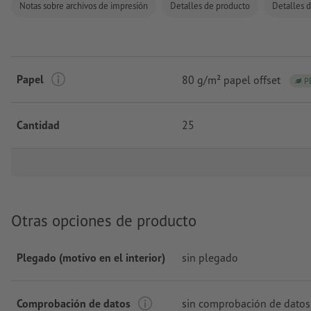
Notas sobre archivos de impresión
Detalles de producto
Detalles d
Papel
80 g/m² papel offset
P
Cantidad
25
Otras opciones de producto
Plegado (motivo en el interior)
sin plegado
Comprobación de datos
sin comprobación de datos