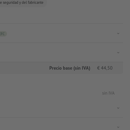
e seguridad y del fabricante
EFC
Precio base (sin IVA)
€
44,50
sin IVA