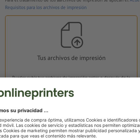
Requisitos para los archivos de impresión
Tus archivos de impresión
Puedes subir tus archivos de impresión antes o después de la
compra.
Subir ahora