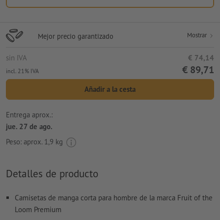
Mostrar
Mejor precio garantizado
sin IVA
€ 74,14
€ 89,71
incl. 21% IVA
Añadir a la cesta
Entrega aprox.:
jue. 27 de ago.
Peso: aprox.
1,9 kg
Detalles de producto
Camisetas de manga corta para hombre de la marca Fruit of the
Loom Premium