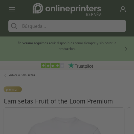
En verano seguimos aquí:
disponibles como siempre y sin parar la
-20 %
producción.
Volver a
Camisetas
premium
Camisetas Fruit of the Loom Premium