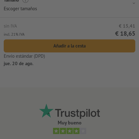
Escoger tamaños
sin IVA
€ 15,41
€ 18,65
incl. 21% IVA
Añadir a la cesta
Envío estándar (DPD)
jue. 20 de ago.
Muy bueno