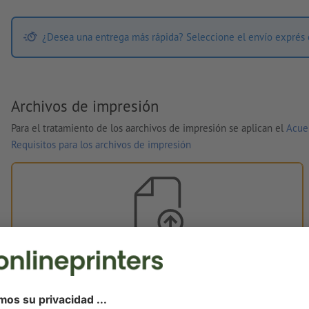
¿Desea una entrega más rápida? Seleccione el envío exprés 
Archivos de impresión
Para el tratamiento de los aarchivos de impresión se aplican el
Acue
Requisitos para los archivos de impresión
Tus archivos de impresión
Puedes subir tus archivos de impresión antes o después de la