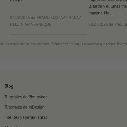
la tarde y el lunes me
manana. No ...
04.08.2026
de FRANCISCO JAVIER DIAZ
HELLIN MANZANEQUE
30.07.2026
de Thouray
 de la recopilación de evaluaciones. Podrás consultar
aquí
las medidas que adopta Trustpil
Blog
Tutoriales de Photoshop
Tutoriales de InDesign
Fuentes y Herramientas