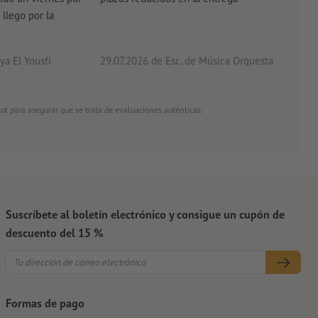
 llego por la
acab
a El Yousfi
29.07.2026
de Esc. de Música Orquesta
26.0
ot para asegurar que se trata de evaluaciones auténticas.
Suscríbete al boletín electrónico y consigue un cupón de
descuento del 15 %
Formas de pago