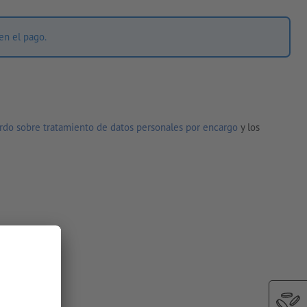
en el pago.
rdo sobre tratamiento de datos personales por encargo
y los