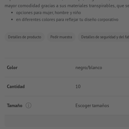
mayor comodidad gracias a sus materiales transpirables, que s
opciones para mujer, hombre y niño
en diferentes colores para reflejar tu diseño corporativo
Detalles de producto
Pedir muestra
Detalles de seguridad y del fa
Color
negro/blanco
Cantidad
10
Tamaño
Escoger tamaños