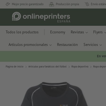
Mejor precio garantizado
Producción propia
Envío están
Todos los productos
Economy
Revistas
Flyers
Artículos promocionales
Restauración
Servicios
En ve
Página de inicio
Artículos para fanáticos del fútbol
Ropa deportiva
Ropa depor