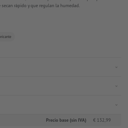
e secan rápido y que regulan la humedad.
bricante
Precio base (sin IVA)
€
132,99