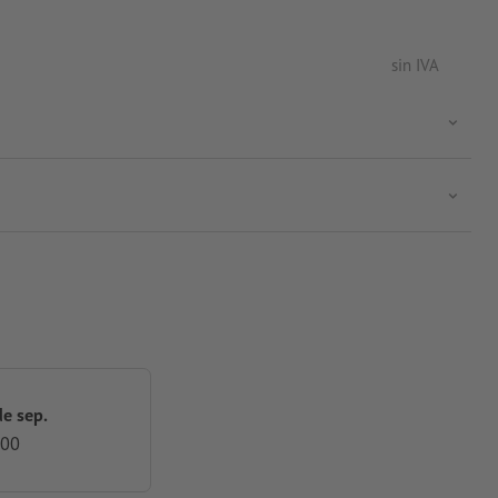
sin IVA
de sep.
,00