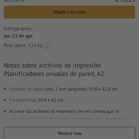
incl. 21% IVA
Añadir a la cesta
Entrega aprox.:
jue. 13 de ago.
Peso: aprox.
3,24 kg
Notas sobre archivos de impresión
Planificadores anuales de pared, A2
Formato de datos
(incl. 2 mm sangrado): 59,8 x 42,4 cm
Formato
final
: 59,4 x 42 cm
Al crear tus archivos de impresión, ten en cuenta que el
calendario también debe estar completamente creado en tus
archivos de impresión.
Mostrar más
Resolución:
200 dpi