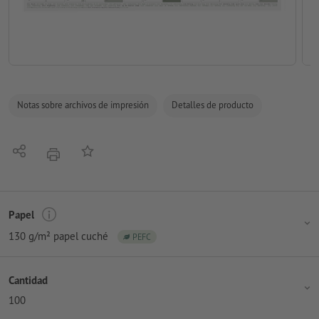
Notas sobre archivos de impresión
Detalles de producto
Compartir
Añadir a lista de favoritos
imprimir
Papel
130 g/m² papel cuché
PEFC
Cantidad
100