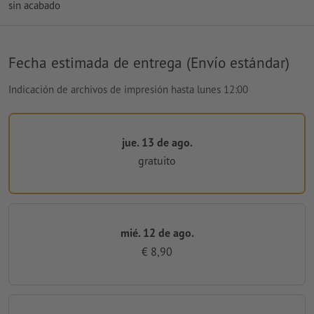
sin acabado
Fecha estimada de entrega (Envío estándar)
Indicación de archivos de impresión hasta lunes 12:00
jue. 13 de ago.
gratuito
mié. 12 de ago.
€ 8,90