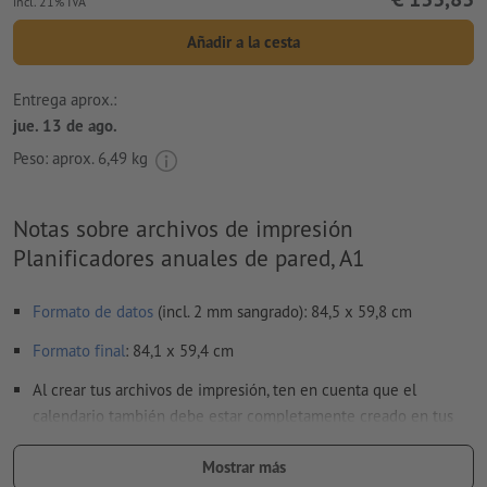
incl. 21% IVA
Añadir a la cesta
Entrega aprox.:
jue. 13 de ago.
Peso: aprox.
6,49 kg
Notas sobre archivos de impresión
Planificadores anuales de pared, A1
Formato de datos
(incl. 2 mm sangrado): 84,5 x 59,8 cm
Formato
final
: 84,1 x 59,4 cm
Al crear tus archivos de impresión, ten en cuenta que el
calendario también debe estar completamente creado en tus
archivos de impresión.
Mostrar más
Resolución:
200 dpi