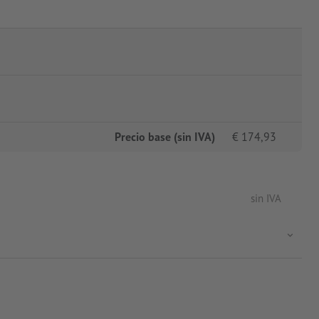
Precio base (sin IVA)
€
174,93
sin IVA