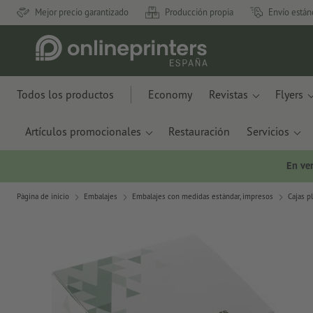
Mejor precio garantizado
Producción propia
Envío están
Todos los productos
Economy
Revistas
Flyers
Artículos promocionales
Restauración
Servicios
En ve
Página de inicio
Embalajes
Embalajes con medidas estándar, impresos
Cajas p