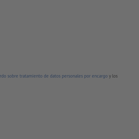
rdo sobre tratamiento de datos personales por encargo
y los