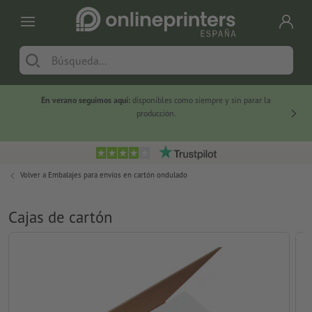
En verano seguimos aquí:
disponibles como siempre y sin parar la
-20 %
producción.
Volver a
Embalajes para envíos en cartón ondulado
Cajas de cartón