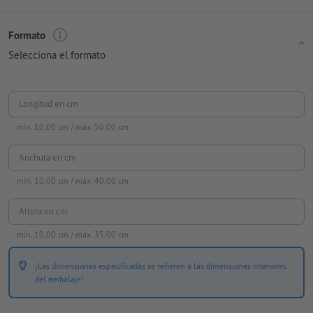
Formato
Selecciona el formato
Longitud en cm
mín.
10,00
cm / máx.
50,00
cm
Anchura en cm
mín.
10,00
cm / máx.
40,00
cm
Altura en cm
mín.
10,00
cm / máx.
35,00
cm
¡Las dimensiones especificadas se refieren a las dimensiones interiores
del embalaje!