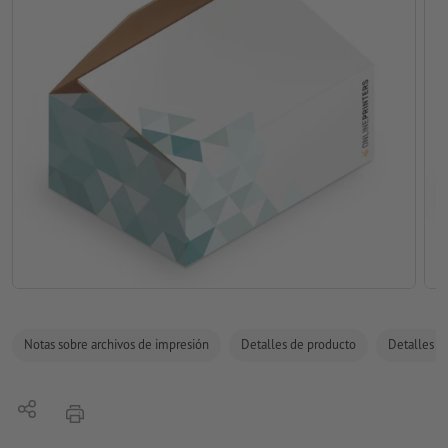
Notas sobre archivos de impresión
Detalles de producto
Detalles de
Compartir
imprimir