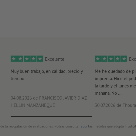
Excelente
Exc
Muy buen trabajo, en calidad, precio y
Me he quedado de pi
tiempo
imprenta. Hice el ped
la tarde y el lunes me
manana. No ...
04.08.2026
de FRANCISCO JAVIER DIAZ
HELLIN MANZANEQUE
30.07.2026
de Thouray
 de la recopilación de evaluaciones. Podrás consultar
aquí
las medidas que adopta Trustpil