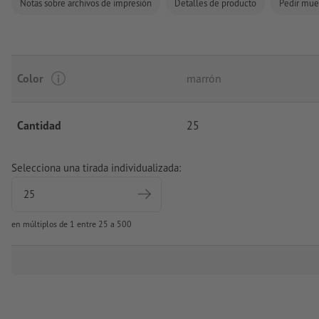
Notas sobre archivos de impresión
Detalles de producto
Pedir mue
Color
marrón
Cantidad
25
Selecciona una tirada individualizada:
en múltiplos de 1 entre 25 a 500