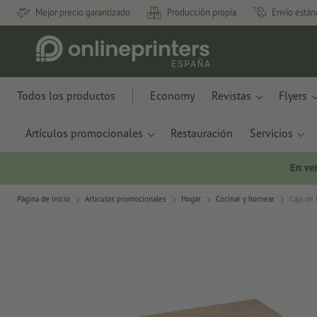
Mejor precio garantizado
Producción propia
Envío están
Todos los productos
Economy
Revistas
Flyers
Artículos promocionales
Restauración
Servicios
En ve
Página de inicio
Artículos promocionales
Hogar
Cocinar y hornear
Caja de