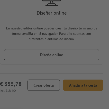
Diseñar online
En nuestro editor online puedes crear tu diseño tú mismo de
forma sencilla en el navegador. Para ello cuentas con
diferentes plantillas de diseño.
Diseña online
€ 355,78
Crear oferta
Añadir a la cesta
incl. 21% IVA