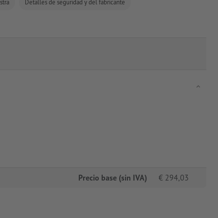
stra
Detalles de seguridad y del fabricante
Precio base (sin IVA)
€
294,03