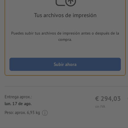
Tus archivos de impresión
Puedes subir tus archivos de impresión antes o después de la
compra.
Subir ahora
Entrega aprox.:
€ 294,03
lun. 17 de ago.
sin IVA
Peso: aprox.
6,93 kg