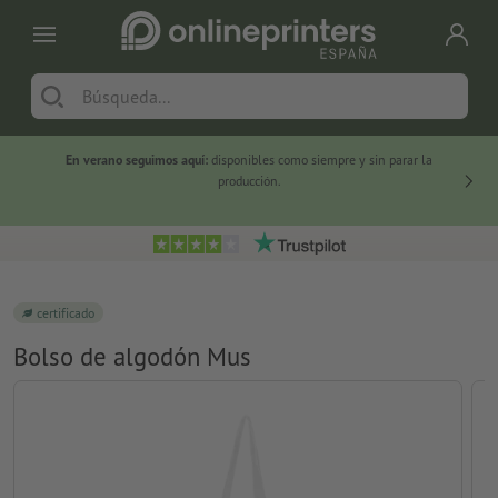
En verano seguimos aquí:
disponibles como siempre y sin parar la
-20 %
producción.
certificado
Bolso de algodón Mus