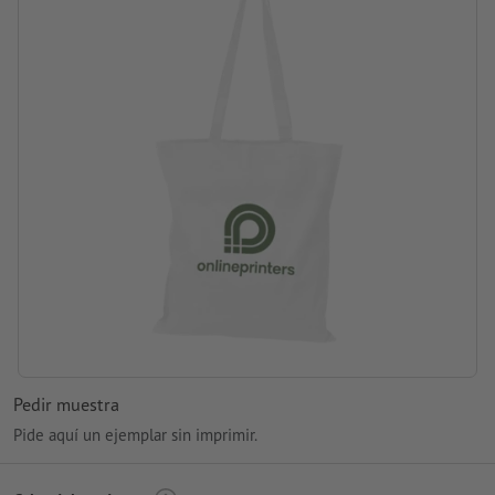
procesamiento: serigrafía
Área de impresión: en la bolsa
Pedir muestra
Pide aquí un ejemplar sin imprimir.