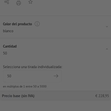
Compartir
Añadir a lista de favoritos
imprimir
Color del producto
blanco
Cantidad
50
Selecciona una tirada individualizada:
en múltiplos de 1 entre 50 a 5000
Precio base (sin IVA)
€
228,95