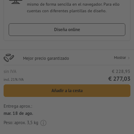
mismo de forma sencilla en el navegador. Para ello
cuentas con diferentes plantillas de diseño.
Diseña online
Mostrar
Mejor precio garantizado
sin IVA
€ 228,95
€ 277,03
incl. 21% IVA
Añadir a la cesta
Entrega aprox.:
mar. 18 de ago.
Peso: aprox.
3,5 kg