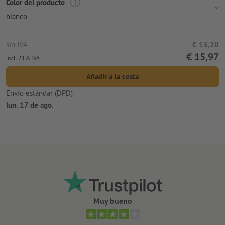
Color del producto
blanco
sin IVA
€ 13,20
€ 15,97
incl. 21% IVA
Añadir a la cesta
Envío estándar (DPD)
lun. 17 de ago.
Muy bueno