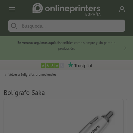
En verano seguimos aquí:
disponibles como siempre y sin parar la
-20 %
producción.
Volver a
Bolígrafos promocionales
Bolígrafo Saka