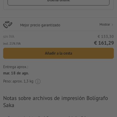
Mostrar
Mejor precio garantizado
sin IVA
€ 133,30
€ 161,29
incl. 21% IVA
Añadir a la cesta
Entrega aprox.:
mar. 18 de ago.
Peso: aprox.
1,3 kg
Notas sobre archivos de impresión Bolígrafo
Saka