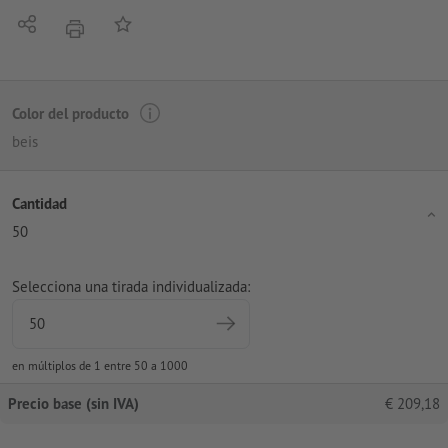
Compartir
Añadir a lista de favoritos
imprimir
Color del producto
beis
Cantidad
50
Selecciona una tirada individualizada:
en múltiplos de 1 entre 50 a 1000
Precio base (sin IVA)
€
209,18