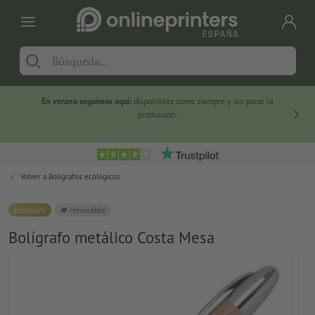
En verano seguimos aquí:
disponibles como siempre y sin parar la
-20 %
producción.
Volver a
Bolígrafos ecológicos
premium
renovable
Bolígrafo metálico Costa Mesa