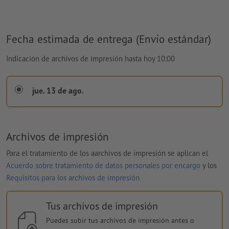
Fecha estimada de entrega (Envío estándar)
Indicación de archivos de impresión hasta hoy 10:00
jue. 13 de ago.
Archivos de impresión
Para el tratamiento de los aarchivos de impresión se aplican el
Acuerdo sobre tratamiento de datos personales por encargo
y los
Requisitos para los archivos de impresión
Tus archivos de impresión
Puedes subir tus archivos de impresión antes o