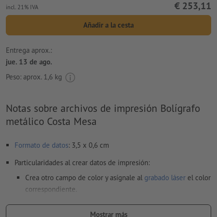
€ 253,11
incl. 21% IVA
Añadir a la cesta
Entrega aprox.:
jue. 13 de ago.
Peso: aprox.
1,6 kg
Notas sobre archivos de impresión Bolígrafo
metálico Costa Mesa
Formato de datos
: 3,5 x 0,6 cm
Particularidades al crear datos de impresión:
Crea otro campo de color y asígnale al
grabado láser
el color
correspondiente.
denominación del campo del color: «Laser»
Mostrar más