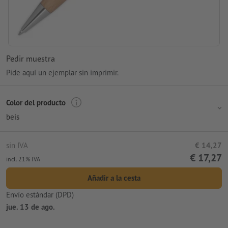
Pedir muestra
Pide aquí un ejemplar sin imprimir.
Color del producto
beis
sin IVA
€ 14,27
€ 17,27
incl. 21% IVA
Añadir a la cesta
Envío estándar (DPD)
jue. 13 de ago.