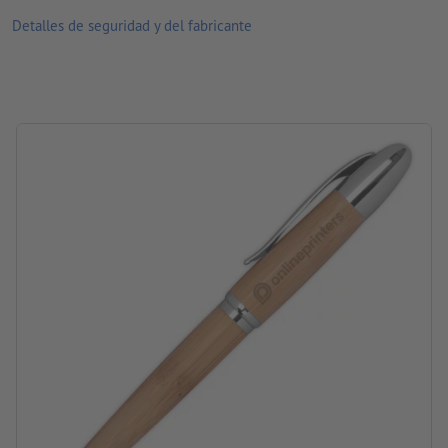
procesamiento: grabado a láser
Detalles de seguridad y del fabricante
ubicación del grabado: a la derecha del clip