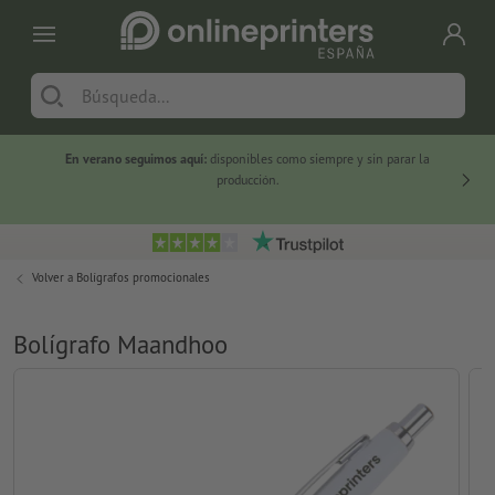
En verano seguimos aquí:
disponibles como siempre y sin parar la
-20 %
producción.
Volver a
Bolígrafos promocionales
Bolígrafo Maandhoo