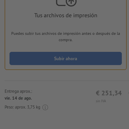
Tus archivos de impresión
Puedes subir tus archivos de impresión antes o después de la
compra.
Subir ahora
Entrega aprox.:
€ 251,34
vie. 14 de ago.
sin IVA
Peso: aprox.
3,75 kg