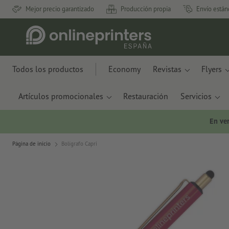
Mejor precio garantizado
Producción propia
Envío están
Todos los productos
Economy
Revistas
Flyers
Artículos promocionales
Restauración
Servicios
En ve
Página de inicio
Bolígrafo Capri