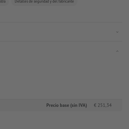
stra
Detalles de seguridad y del fabricante
Precio base (sin IVA)
€
251,34