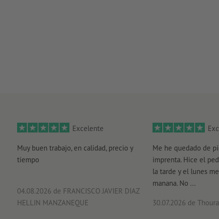
Excelente
Exc
Muy buen trabajo, en calidad, precio y
Me he quedado de pi
tiempo
imprenta. Hice el ped
la tarde y el lunes me
manana. No ...
04.08.2026
de FRANCISCO JAVIER DIAZ
HELLIN MANZANEQUE
30.07.2026
de Thouray