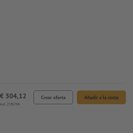
€ 304,12
Crear oferta
Añadir a la cesta
incl. 21% IVA