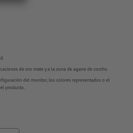
il
licaciones de oro mate y a la zona de agarre de corcho
nfiguración del monitor, los colores representados o el
del producto.