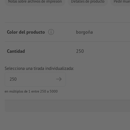
Notas sobre archivos de impresión
Detalles de producto
Pedir mue
Color del producto
borgoña
Cantidad
250
Selecciona una tirada individualizada:
en múltiplos de 1 entre 250 a 5000