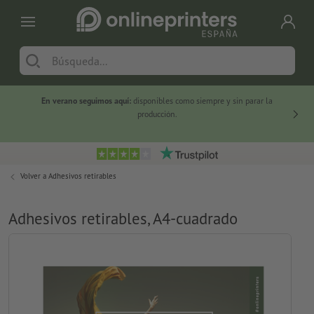
En verano seguimos aquí:
disponibles como siempre y sin parar la
-20 %
producción.
Volver a
Adhesivos retirables
Adhesivos retirables, A4-cuadrado