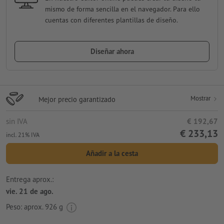
mismo de forma sencilla en el navegador. Para ello
cuentas con diferentes plantillas de diseño.
Diseñar ahora
Mostrar
Mejor precio garantizado
sin IVA
€ 192,67
€ 233,13
incl. 21% IVA
Añadir a la cesta
Entrega aprox.:
vie. 21 de ago.
Peso: aprox.
926 g