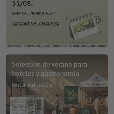
31/08.
3
Code: CALENDARS10-26
Aprovecha el descuento
Seleccíon de verano para
hoteles y gastronomía
Descubre el catálogo