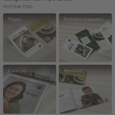
MOSTRAR TODO
Flyers
Folletos plegados
Carteles
Revistas