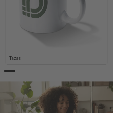
Tazas