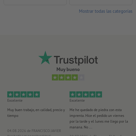
Mostrar todas las categorías
Muy bueno
Excelente
Excelente
Ex
Muy buen trabajo, en calidad, precio y
Me he quedado de piedra con esta
Se
tiempo
imprenta. Hice el pedido un viernes
pl
por la tarde y el lunes me llego por la
manana. No ...
04.08.2026
de FRANCISCO JAVIER
29