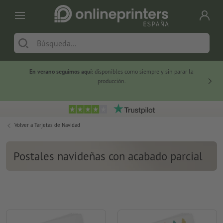
En verano seguimos aquí:
disponibles como siempre y sin parar la
-20 %
producción.
Volver a
Tarjetas de Navidad
Postales navideñas con acabado parcial