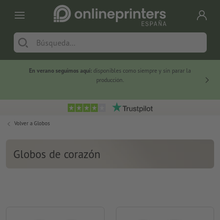
En verano seguimos aquí:
disponibles como siempre y sin parar la
-20 %
producción.
Volver a
Globos
Globos de corazón