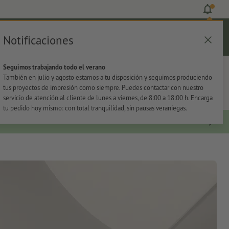
Notificaciones
Iniciar sesión
Ayuda
Lista de favoritos
Cesta
Seguimos trabajando todo el verano
s
Oficina
Adhesivos
También en julio y agosto estamos a tu disposición y seguimos produciendo
tus proyectos de impresión como siempre. Puedes contactar con nuestro
servicio de atención al cliente de lunes a viernes, de 8:00 a 18:00 h. Encarga
tu pedido hoy mismo: con total tranquilidad, sin pausas veraniegas.