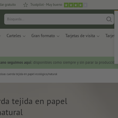
dar gratuito
Trustpilot - Muy bueno
Carteles
Gran formato
Tarjetas de visita
Tarjeta
rano seguimos aquí:
disponibles como siempre y sin parar la producción.
olsas cuerda tejida en papel ecológico/natural
da tejida en papel
natural