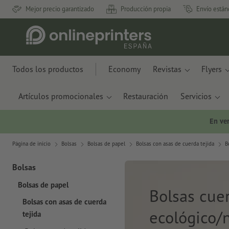
Mejor precio garantizado
Producción propia
Envío están
Todos los productos
Economy
Revistas
Flyers
Artículos promocionales
Restauración
Servicios
En ve
Página de inicio
Bolsas
Bolsas de papel
Bolsas con asas de cuerda tejida
B
Bolsas
Bolsas de papel
Bolsas cuer
Bolsas con asas de cuerda
ecológico/
tejida