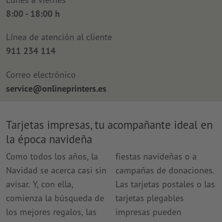
8:00 - 18:00 h
Línea de atención al cliente
911 234 114
Correo electrónico
service@onlineprinters.es
Tarjetas impresas, tu acompañante ideal en
la época navideña
Como todos los años, la
fiestas navideñas o a
Navidad se acerca casi sin
campañas de donaciones.
avisar. Y, con ella,
Las tarjetas postales o las
comienza la búsqueda de
tarjetas plegables
los mejores regalos, las
impresas pueden