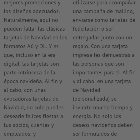
mejores promociones y
utilizarse para acompañar
los diseños adecuados.
una campaña de mailing,
Naturalmente, aquí no
enviarse como tarjetas de
pueden faltar las clásicas
felicitación o ser
tarjetas de Navidad en los
entregadas junto con un
formatos A6 y DL. Y es
regalo. Con una tarjeta
que, incluso en la era
impresa les demuestras a
digital, las tarjetas son
las personas que son
parte intrínseca de la
importantes para ti. Al fin
época navideña. Al fin y
y al cabo, en una tarjeta
al cabo, con unas
de Navidad
evocadoras tarjetas de
(personalizada) se
Navidad, no solo puedes
invierte mucho tiempo y
desearle felices fiestas a
energía. No solo los
tus socios, clientes y
deseos navideños deben
empleados, y
ser formulados de