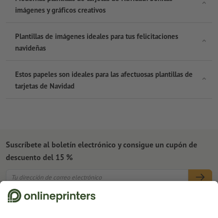
imágenes y gráficos creativos
Plantillas de imágenes ideales para tus felicitaciones
navideñas
Estos papeles son ideales para las afectuosas plantillas de
tarjetas de Navidad
Suscríbete al boletín electrónico y consigue un cupón de
descuento del 15 %
Nosotros