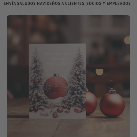
ENVÍA SALUDOS NAVIDEÑOS A CLIENTES, SOCIOS Y EMPLEADOS