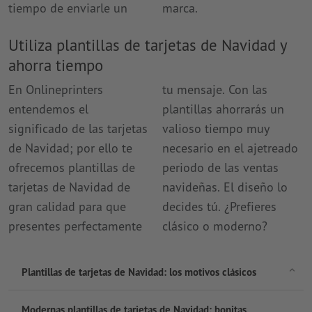
tiempo de enviarle un
marca.
Utiliza plantillas de tarjetas de Navidad y
ahorra tiempo
En Onlineprinters
tu mensaje. Con las
entendemos el
plantillas ahorrarás un
significado de las tarjetas
valioso tiempo muy
de Navidad; por ello te
necesario en el ajetreado
ofrecemos plantillas de
periodo de las ventas
tarjetas de Navidad de
navideñas. El diseño lo
gran calidad para que
decides tú. ¿Prefieres
presentes perfectamente
clásico o moderno?
Plantillas de tarjetas de Navidad: los motivos clásicos
Modernas plantillas de tarjetas de Navidad: bonitas