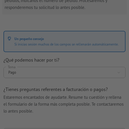
pedidos, indícanos el número de pedido. Procesaremos y
responderemos tu solicitud lo antes posible.
Un pequeño consejo
Si inicias sesión muchos de los campos se rellenarán automáticamente.
¿Qué podemos hacer por ti?
Tema
Pago
¿Tienes preguntas referentes a facturación o pagos?
Estaremos encantados de ayudarte. Resume tu cuestión y rellena
el formulario de la forma más completa posible. Te contactaremos
lo antes posible.