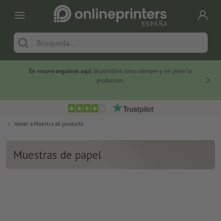
En verano seguimos aquí:
disponibles como siempre y sin parar la
-20 %
producción.
Volver a
Muestra de producto
Muestras de papel