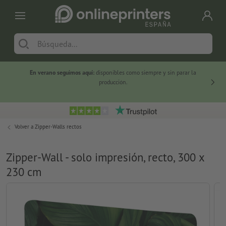
En verano seguimos aquí:
disponibles como siempre y sin parar la
-20 %
producción.
Volver a
Zipper-Walls rectos
Zipper-Wall - solo impresión, recto, 300 x
230 cm