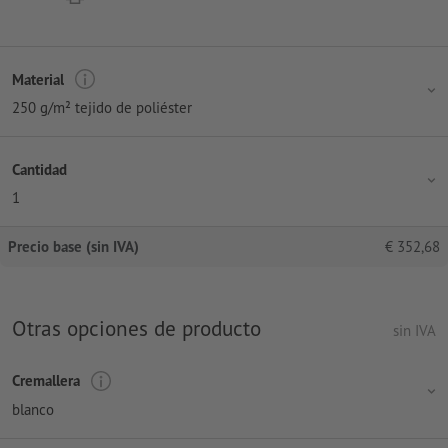
Material
250 g/m² tejido de poliéster
Cantidad
1
Precio base (sin IVA)
€
352,68
Otras opciones de producto
sin IVA
Cremallera
blanco