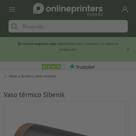
En verano seguimos aquí:
disponibles como siempre y sin parar la
-20 %
producción.
Volver a
Termos y vasos térmicos
Vaso térmico Sibenik