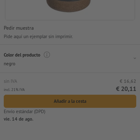
Pedir muestra
Pide aquí un ejemplar sin imprimir.
Color del producto
negro
sin IVA
€ 16,62
€ 20,11
incl. 21% IVA
Añadir a la cesta
Envío estándar (DPD)
vie. 14 de ago.