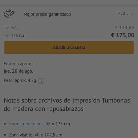
Mostrar
Mejor precio garantizado
sin IVA
€ 144,63
€ 175,00
incl. 21% IVA
Añadir a la cesta
Entrega aprox.:
jue. 20 de ago.
Peso: aprox.
4 kg
Notas sobre archivos de impresión Tumbonas
de madera con reposabrazos
Formato de datos
: 45 x 125 cm
Zona visible: 40 x 102,5 cm