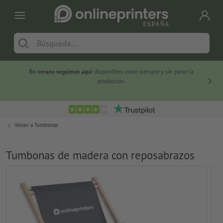
En verano seguimos aquí:
disponibles como siempre y sin parar la
-20 %
producción.
Volver a
Tumbonas
Tumbonas de madera con reposabrazos