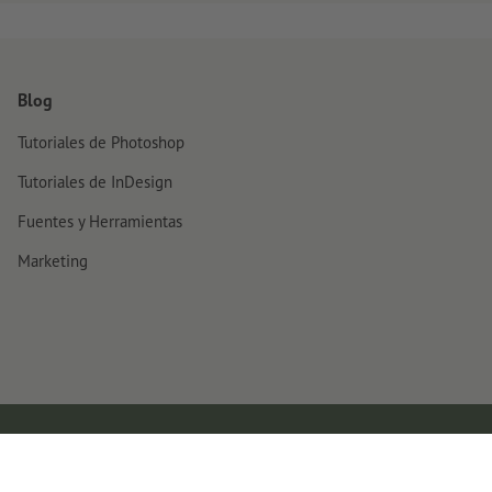
Blog
Tutoriales de Photoshop
Tutoriales de InDesign
Fuentes y Herramientas
Marketing