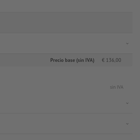
Precio base (sin IVA)
€
136,00
sin IVA