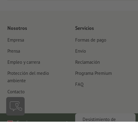
Nosotros
Servicios
Empresa
Formas de pago
Prensa
Envío
Empleo y carrera
Reclamación
Protección del medio
Programa Premium
ambiente
FAQ
Contacto
Desistimiento de
España
contrato