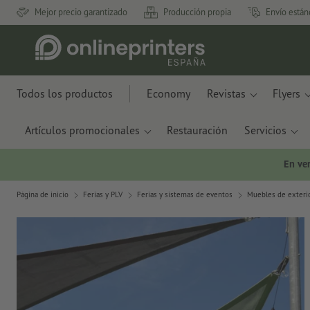
Mejor precio garantizado
Producción propia
Envío están
Todos los productos
Economy
Revistas
Flyers
Artículos promocionales
Restauración
Servicios
En ve
Página de inicio
Ferias y PLV
Ferias y sistemas de eventos
Muebles de exteri