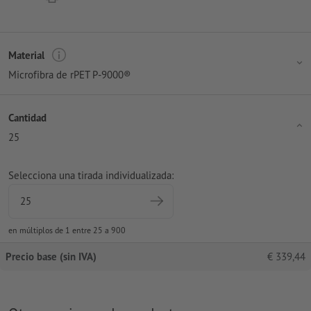
Material
Microfibra de rPET P-9000®
Cantidad
25
Selecciona una tirada individualizada:
en múltiplos de 1 entre 25 a 900
Precio base (sin IVA)
€
339,44