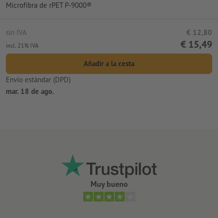
Microfibra de rPET P-9000®
sin IVA
€ 12,80
€ 15,49
incl. 21% IVA
Añadir a la cesta
Envío estándar (DPD)
mar. 18 de ago.
Muy bueno