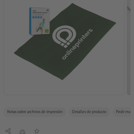
Notas sobre archivos de impresión
Detalles de producto
Pedir mues
Compartir
Añadir a lista de favoritos
imprimir