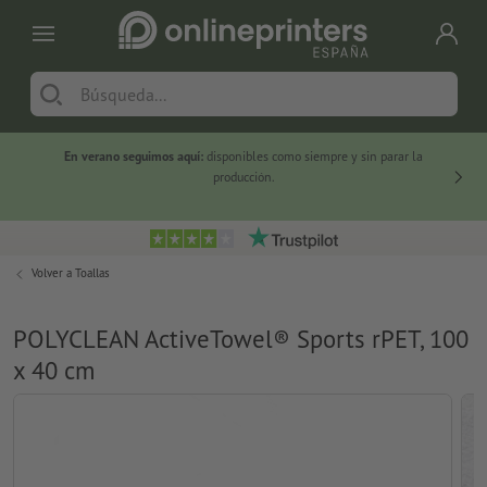
En verano seguimos aquí:
disponibles como siempre y sin parar la
-20 %
producción.
Volver a
Toallas
POLYCLEAN ActiveTowel® Sports rPET, 100
x 40 cm