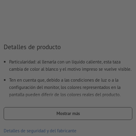
¿Cómo creo archivos de impresión correctamente?
Detalles de producto
Particularidad: al llenarla con un líquido caliente, esta taza
cambia de color al blanco y el motivo impreso se vuelve visible.
Ten en cuenta que, debido a las condiciones de luz o a la
configuración del monitor, los colores representados en la
pantalla pueden diferir de los colores reales del producto.
Nota: No apto para lavavajillas
Mostrar más
Material: Cerámica
tamaño: 9,6 x ø 8,2 cm
Detalles de seguridad y del fabricante