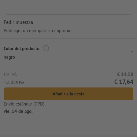
Pedir muestra
Pide aquí un ejemplar sin imprimir.
Color del producto
negro
sin IVA
€ 14,58
€ 17,64
incl. 21% IVA
Añadir a la cesta
Envío estándar (DPD)
vie. 14 de ago.