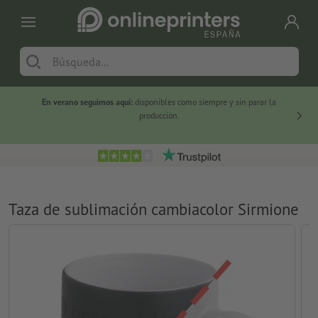
En verano seguimos aquí:
disponibles como siempre y sin parar la
-20 %
producción.
Taza de sublimación cambiacolor Sirmione