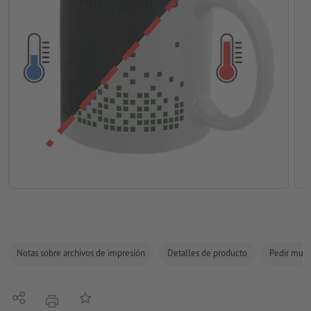
Notas sobre archivos de impresión
Detalles de producto
Pedir mues
Compartir
Añadir a lista de favoritos
imprimir