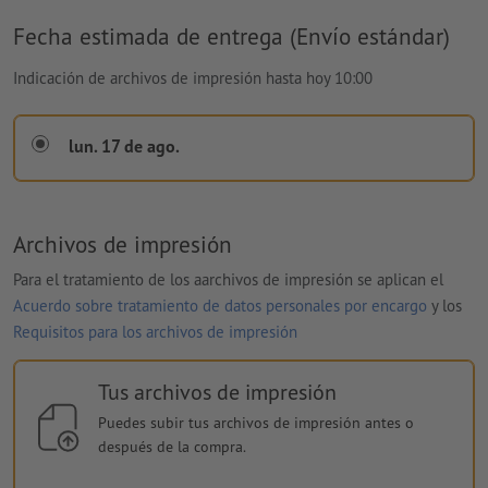
Fecha estimada de entrega (Envío estándar)
Indicación de archivos de impresión hasta hoy 10:00
lun. 17 de ago.
Archivos de impresión
Para el tratamiento de los aarchivos de impresión se aplican el
Acuerdo sobre tratamiento de datos personales por encargo
y los
Requisitos para los archivos de impresión
Tus archivos de impresión
Puedes subir tus archivos de impresión antes o
después de la compra.