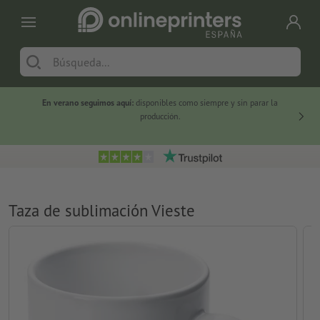
En verano seguimos aquí:
disponibles como siempre y sin parar la
-20 %
producción.
Taza de sublimación Vieste