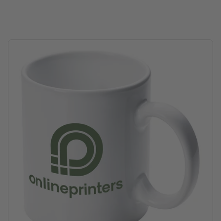
Contenido: 300 ml
procesamiento: Sublimación
Área de impresión: alrededor de la superficie