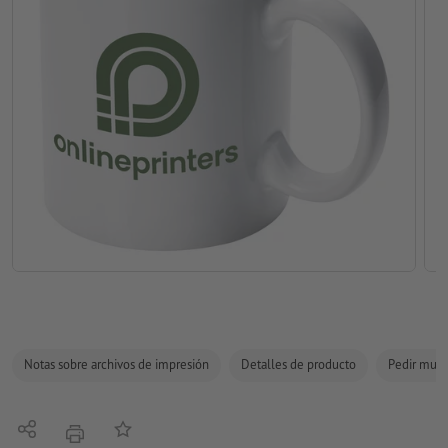
Notas sobre archivos de impresión
Detalles de producto
Pedir mues
Compartir
Añadir a lista de favoritos
imprimir