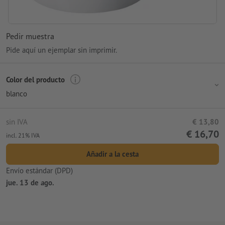
Pedir muestra
Pide aquí un ejemplar sin imprimir.
Color del producto
blanco
sin IVA
€ 13,80
€ 16,70
incl. 21% IVA
Añadir a la cesta
Envío estándar (DPD)
jue. 13 de ago.