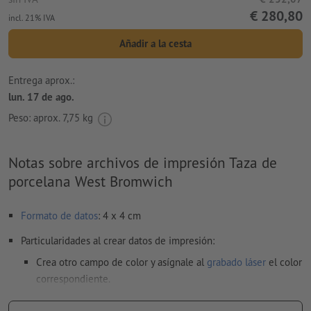
€ 280,80
incl. 21% IVA
Añadir a la cesta
Entrega aprox.:
lun. 17 de ago.
Peso: aprox.
7,75 kg
Notas sobre archivos de impresión Taza de
porcelana West Bromwich
Formato de datos
: 4 x 4 cm
Particularidades al crear datos de impresión:
Crea otro campo de color y asígnale al
grabado láser
el color
correspondiente.
denominación del campo del color: «Laser»