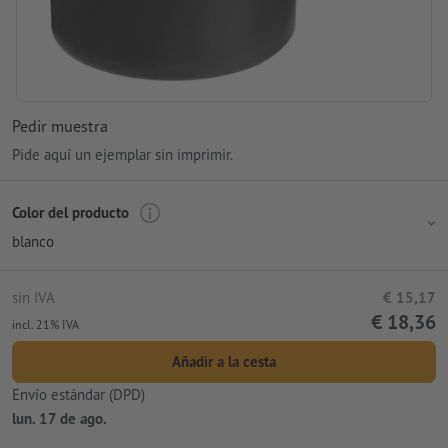
Pedir muestra
Pide aquí un ejemplar sin imprimir.
Color del producto
blanco
sin IVA
€ 15,17
€ 18,36
incl. 21% IVA
Añadir a la cesta
Envío estándar (DPD)
lun. 17 de ago.