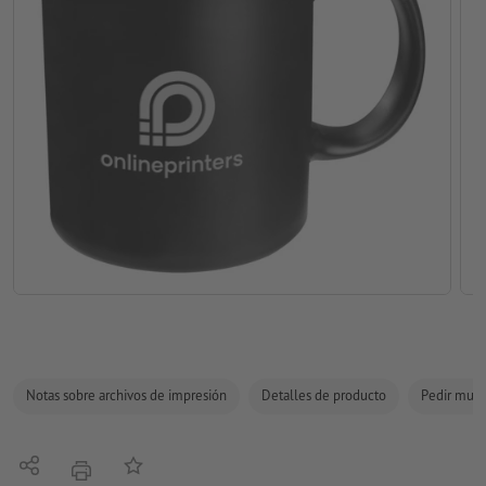
Notas sobre archivos de impresión
Detalles de producto
Pedir mues
Compartir
Añadir a lista de favoritos
imprimir