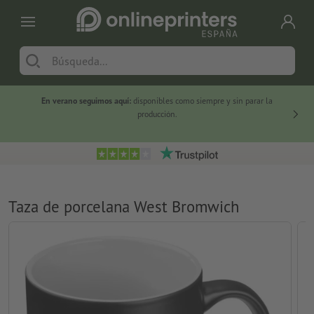
En verano seguimos aquí:
disponibles como siempre y sin parar la
-20 %
producción.
Taza de porcelana West Bromwich