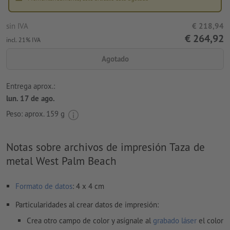
sin IVA
€ 218,94
€ 264,92
incl. 21% IVA
Agotado
Entrega aprox.:
lun. 17 de ago.
Peso: aprox.
159 g
Notas sobre archivos de impresión Taza de
metal West Palm Beach
Formato de datos
: 4 x 4 cm
Particularidades al crear datos de impresión:
Crea otro campo de color y asígnale al
grabado láser
el color