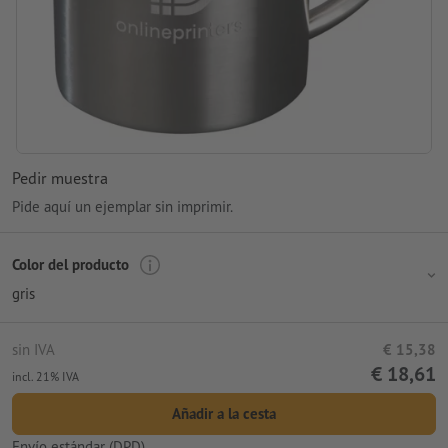
Pedir muestra
Pide aquí un ejemplar sin imprimir.
Color del producto
gris
sin IVA
€ 15,38
€ 18,61
incl. 21% IVA
Añadir a la cesta
Envío estándar (DPD)