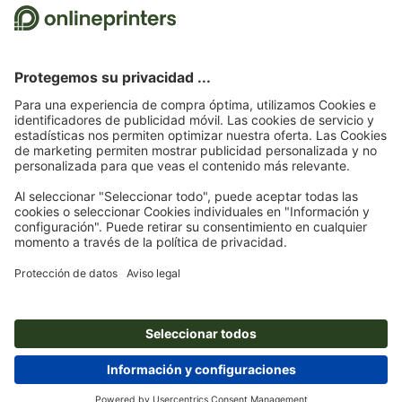
Recurrimos a Trustpilot como prestador de servicios independiente a cargo
de la recopilación de evaluaciones. Podrás consultar
aquí
las medidas que
adopta Trustpilot para asegurar que se trata de evaluaciones auténticas.
Página de inicio
Artículos promocionales
Hogar
Tazas
Taza de metal West
Palm Beach
Suscríbete al boletín electrónico y consigue un cupón de
descuento del 15 %
Nosotros
Empresa
Servicios