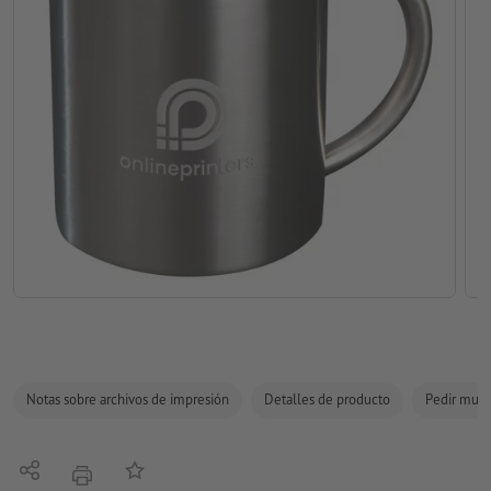
Notas sobre archivos de impresión
Detalles de producto
Pedir mues
Compartir
Añadir a lista de favoritos
imprimir