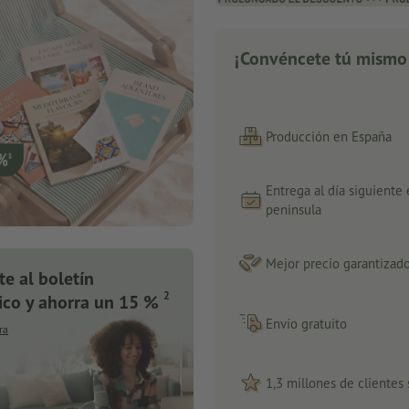
¡Convéncete tú mismo
Producción en España
Entrega al día siguiente
peninsula
Mejor precio garantizad
te al boletín
2
ico y ahorra un 15 %
Envío gratuito
ra
1,3 millones de clientes 