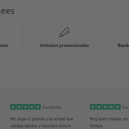
sees
icina
Artículos promocionales
Bande
Excelente
Exc
Me urgía el pedido y la verdad que
Muy buen trabajo, en 
calidad,rapidez y muy bien precio
tiempo