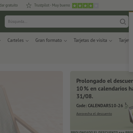
dar gratuito
Trustpilot - Muy bueno
Carteles
Gran formato
Tarjetas de visita
Tarjeta
Prolongado el descuen
10 % en calendarios ha
31/08.
3
Code: CALENDARS10-26
Aprovecha el descuento