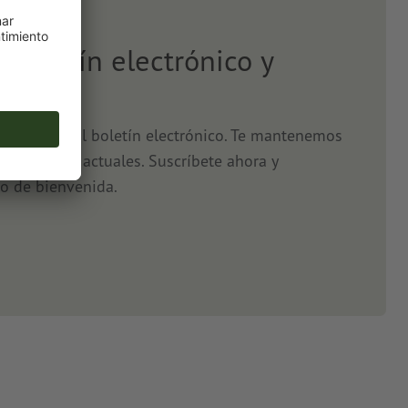
l boletín electrónico y
5 %
o, gracias al boletín electrónico. Te mantenemos
s y ofertas actuales. Suscríbete ahora y
o de bienvenida.