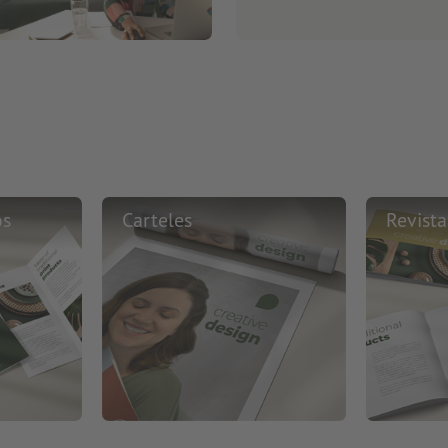
os
Carteles
Revista