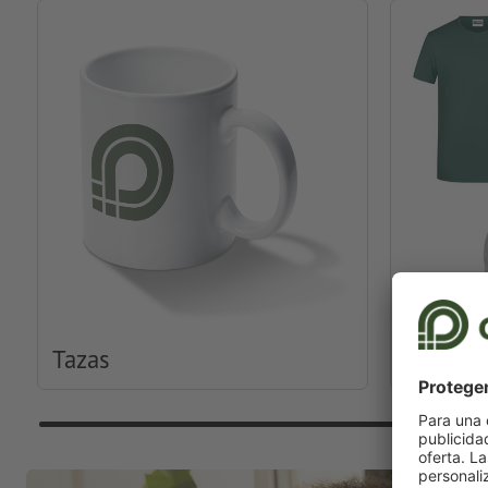
Tazas
Ropa y 