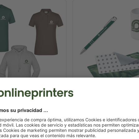
textiles
Artículos promocion