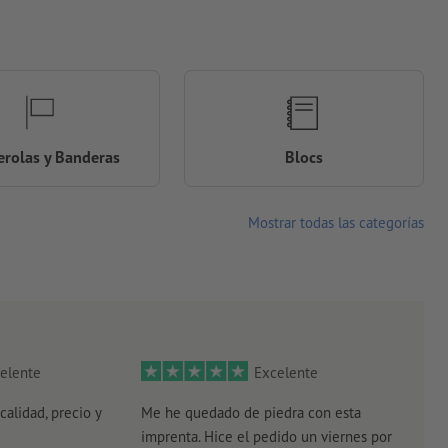
rolas y Banderas
Blocs
Mostrar todas las categorías
elente
Excelente
calidad, precio y
Me he quedado de piedra con esta
Senc
imprenta. Hice el pedido un viernes por
plaz