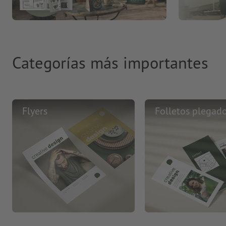
Categorías más importantes
Flyers
Folletos plegad