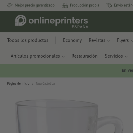
Mejor precio garantizado
Producción propia
Envío están
Todos los productos
Economy
Revistas
Flyers
Artículos promocionales
Restauración
Servicios
En ve
Página de inicio
Taza Cattolica