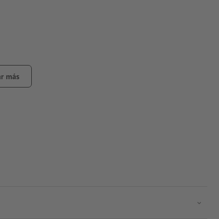
r más