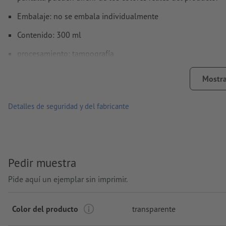
Embalaje: no se embala individualmente
Contenido: 300 ml
procesamiento: tampografía
Área de impresión: junto al asa
Mostra
Detalles de seguridad y del fabricante
Pedir muestra
Pide aquí un ejemplar sin imprimir.
Color del producto
transparente