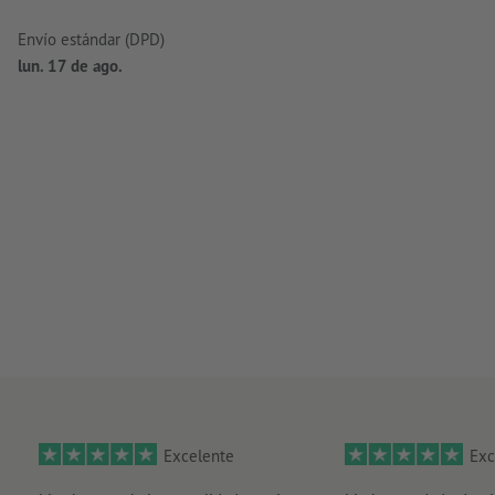
Envío estándar (DPD)
lun. 17 de ago.
Excelente
Exc