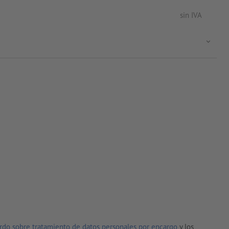
sin IVA
rdo sobre tratamiento de datos personales por encargo
y los