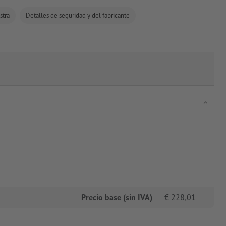
stra
Detalles de seguridad y del fabricante
Precio base (sin IVA)
€
228,01