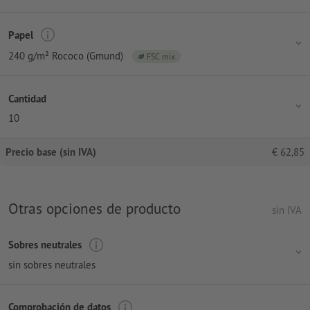
Papel
240 g/m² Rococo (Gmund)
FSC mix
Cantidad
10
Precio base (sin IVA)
€
62,85
Otras opciones de producto
sin IVA
Sobres neutrales
sin sobres neutrales
Comprobación de datos