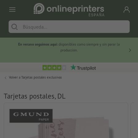
En verano seguimos aquí:
disponibles como siempre y sin parar la
-20 %
producción.
Volver a
Tarjetas postales exclusivas
Tarjetas postales, DL