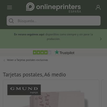
En verano seguimos aquí:
disponibles como siempre y sin parar la
-20 %
producción.
Volver a
Tarjetas postales exclusivas
Tarjetas postales, A6 medio