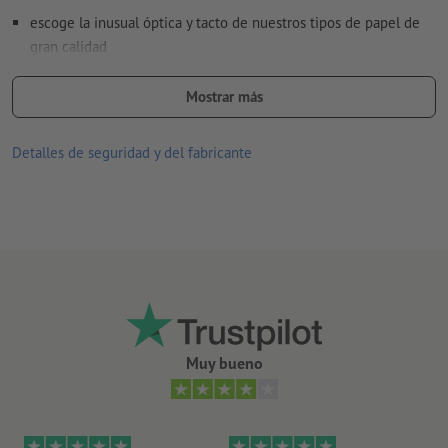
escoge la inusual óptica y tacto de nuestros tipos de papel de
gran calidad
tipos de papel Gmund de gran calidad, en exclusiva en
Mostrar más
Onlineprinters
Detalles de seguridad y del fabricante
Muy bueno