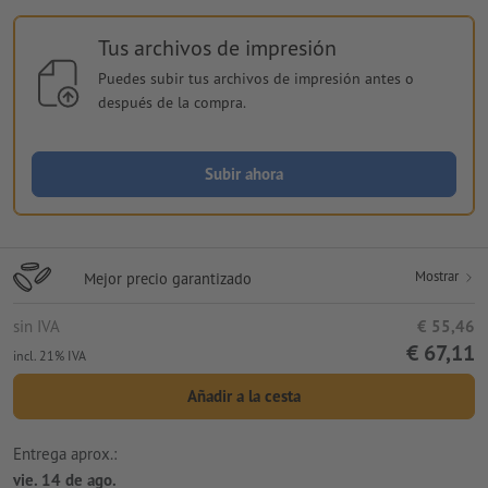
Tus archivos de impresión
Puedes subir tus archivos de impresión antes o
después de la compra.
Subir ahora
Mostrar
Mejor precio garantizado
sin IVA
€ 55,46
€ 67,11
incl. 21% IVA
Añadir a la cesta
Entrega aprox.:
vie. 14 de ago.