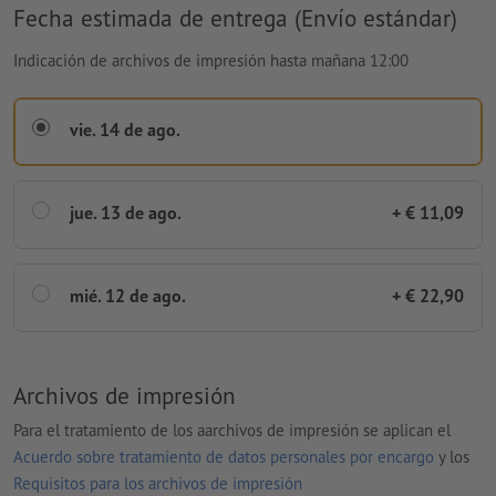
Fecha estimada de entrega (Envío estándar)
Indicación de archivos de impresión hasta mañana 12:00
vie. 14 de ago.
jue. 13 de ago.
+ € 11,09
mié. 12 de ago.
+ € 22,90
Archivos de impresión
Para el tratamiento de los aarchivos de impresión se aplican el
Acuerdo sobre tratamiento de datos personales por encargo
y los
Requisitos para los archivos de impresión