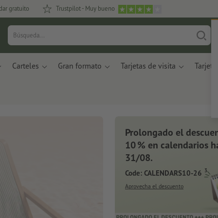
dar gratuito
Trustpilot - Muy bueno
Carteles
Gran formato
Tarjetas de visita
Tarjeta
Prolongado el descuen
10 % en calendarios ha
31/08.
3
Code: CALENDARS10-26
Aprovecha el descuento