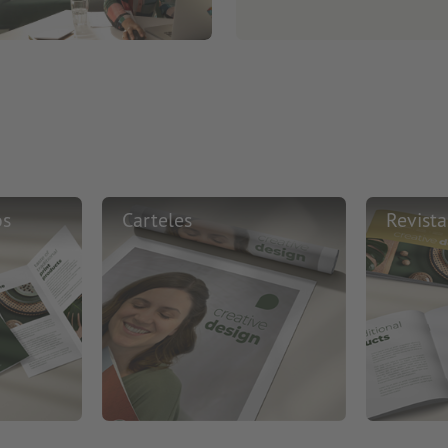
os
Carteles
Revista