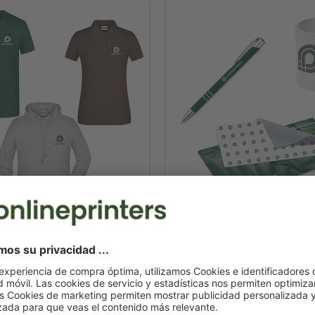
textiles
Artículos promocion