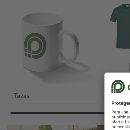
Tazas
Ropa y 