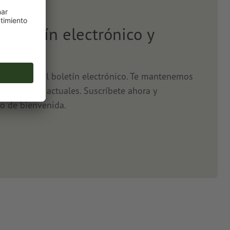
l boletín electrónico y
5 %
o, gracias al boletín electrónico. Te mantenemos
s y ofertas actuales. Suscríbete ahora y
o de bienvenida.