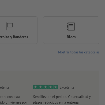
rolas y Banderas
Blocs
Mostrar todas las categorías
elente
Excelente
edra con esta
Sencillez en el pedido. Y puntualidad y
El r
ido un viernes por
plazos reducidos en la entrega
el e