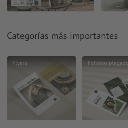
Categorías más importantes
Flyers
Folletos plegad