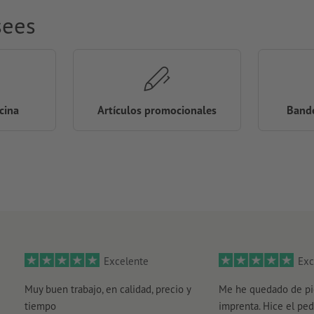
sees
icina
Artículos promocionales
Bande
Excelente
Exc
Muy buen trabajo, en calidad, precio y
Me he quedado de pi
tiempo
imprenta. Hice el ped