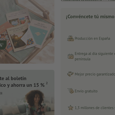
¡Convéncete tú mismo
Producción en España
Entrega al día siguiente
peninsula
Mejor precio garantizad
te al boletín
2
ico y ahorra un 15 %
Envío gratuito
ra
1,3 millones de clientes 