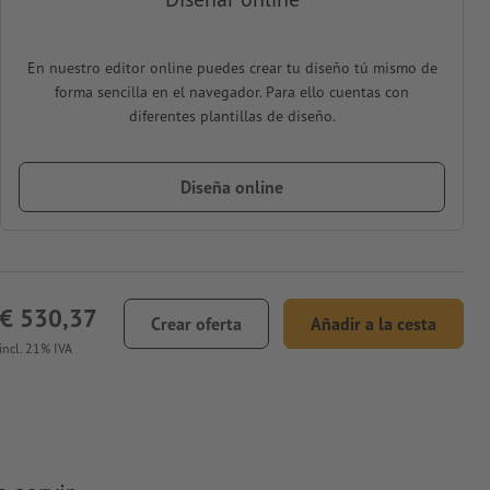
En nuestro editor online puedes crear tu diseño tú mismo de
forma sencilla en el navegador. Para ello cuentas con
diferentes plantillas de diseño.
Diseña online
€ 530,37
Crear oferta
Añadir a la cesta
incl. 21% IVA