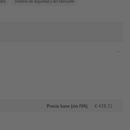
stra
Detalles de seguridad y del fabricante
Precio base (sin IVA)
€
438,32