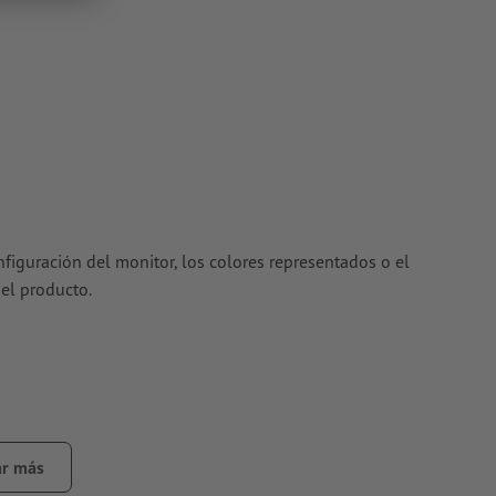
nfiguración del monitor, los colores representados o el
del producto.
r más