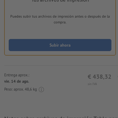
Puedes subir tus archivos de impresión antes o después de la
compra.
Subir ahora
Entrega aprox.:
€ 438,32
vie. 14 de ago.
sin IVA
Peso: aprox.
48,6 kg