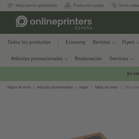
Mejor precio garantizado
Producción propia
Envío están
Todos los productos
Economy
Revistas
Flyers
Artículos promocionales
Restauración
Servicios
En ve
Página de inicio
Artículos promocionales
Hogar
Tablas de cortar
Tabla para