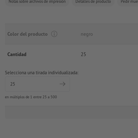
Notas sobre archivos de impresión
Detalles de producto
Pedir mue
Color del producto
negro
Cantidad
25
Selecciona una tirada individualizada:
en múltiplos de 1 entre 25 a 500