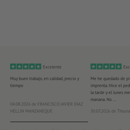
Excelente
Exc
Muy buen trabajo, en calidad, precio y
Me he quedado de pi
tiempo
imprenta. Hice el ped
la tarde y el lunes me
manana. No ...
04.08.2026
de FRANCISCO JAVIER DIAZ
HELLIN MANZANEQUE
30.07.2026
de Thouray