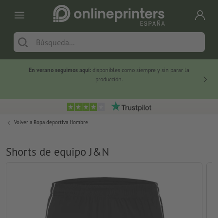
En verano seguimos aquí:
disponibles como siempre y sin parar la
-20 %
producción.
Volver a
Ropa deportiva Hombre
Shorts de equipo J&N