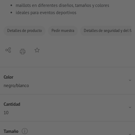
maillots en diferentes diseños, tamaños y colores
ideales para eventos deportivos
Detalles de producto
Pedir muestra
Detalles de seguridad y del fab
Compartir
Añadir a lista de favoritos
imprimir
Color
negro/blanco
Cantidad
10
Tamaño