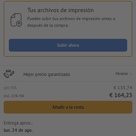
Tus archivos de impresión
Puedes subir tus archivos de impresión antes o
después de la compra.
Subir ahora
Mostrar
Mejor precio garantizado
sin IVA
€ 135,74
€ 164,25
incl. 21% IVA
Añadir a la cesta
Entrega aprox.:
lun. 24 de ago.