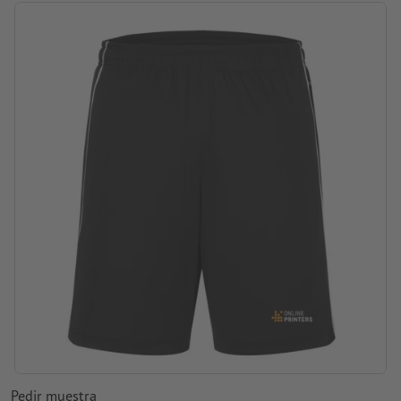
no secar en máquina secadora
disponibles en diversos tamaños y colores
Gramaje: 135 g/m²
marca: J&N
Pedir muestra