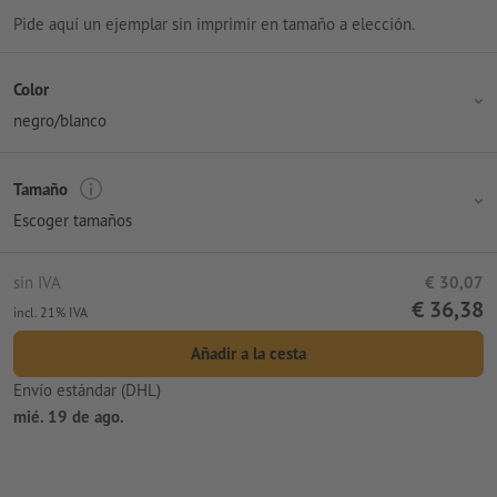
Pide aquí un ejemplar sin imprimir en tamaño a elección.
Color
negro/blanco
Tamaño
Escoger tamaños
sin IVA
€ 30,07
€ 36,38
incl. 21% IVA
Añadir a la cesta
Envío estándar (DHL)
mié. 19 de ago.