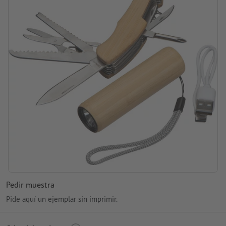
Capacidad de batería: 500 mAh
procesamiento: grabado a láser
ubicación del grabado: En ambos artículos, con el mismo
tamaño
Pedir muestra
Pide aquí un ejemplar sin imprimir.