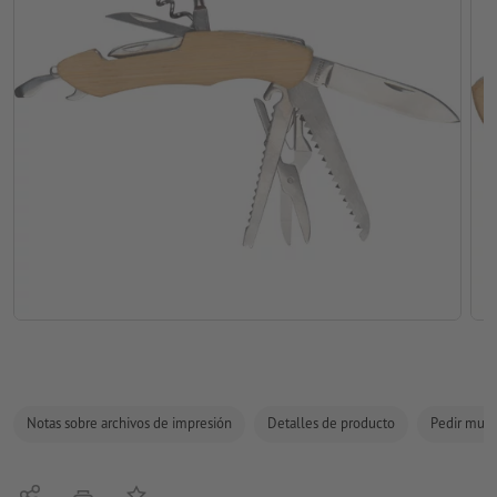
Notas sobre archivos de impresión
Detalles de producto
Pedir mues
Compartir
Añadir a lista de favoritos