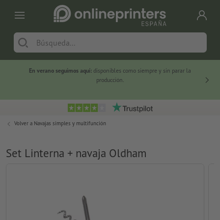
En verano seguimos aquí:
disponibles como siempre y sin parar la
-20 %
producción.
Volver a
Navajas simples y multifunción
Set Linterna + navaja Oldham