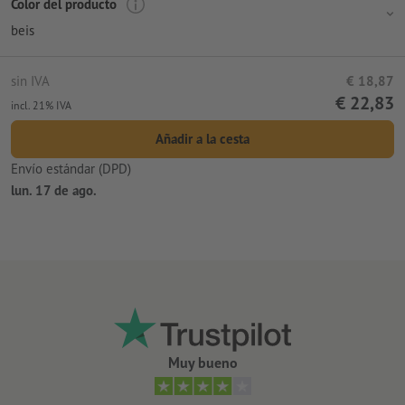
Color del producto
beis
sin IVA
€ 18,87
€ 22,83
incl. 21% IVA
Añadir a la cesta
Envío estándar (DPD)
lun. 17 de ago.
Muy bueno