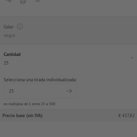
imprimir
Color
negro
Cantidad
25
Selecciona una tirada individualizada:
en múltiplos de 1 entre 25 a 500
Precio base (sin IVA)
€
437,82