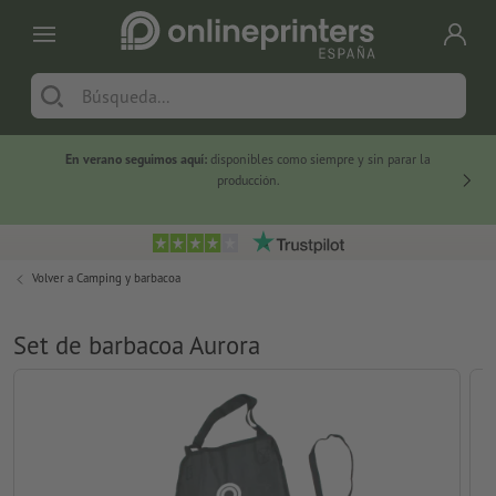
En verano seguimos aquí:
disponibles como siempre y sin parar la
-20 %
producción.
Volver a
Camping y barbacoa
Set de barbacoa Aurora