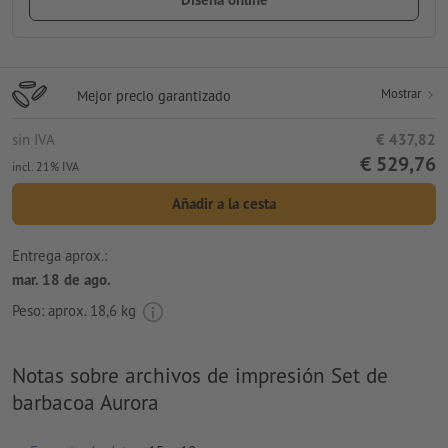
Mostrar
Mejor precio garantizado
sin IVA
€ 437,82
€ 529,76
incl. 21% IVA
Añadir a la cesta
Entrega aprox.:
mar. 18 de ago.
Peso: aprox.
18,6 kg
Notas sobre archivos de impresión Set de
barbacoa Aurora