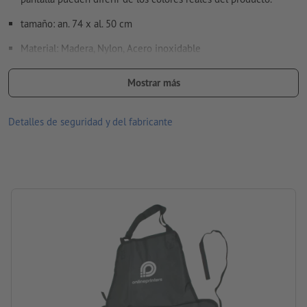
¿Cómo creo archivos de impresión correctamente?
tamaño: an. 74 x al. 50 cm
Material: Madera, Nylon, Acero inoxidable
Embalaje: no se embala individualmente
Mostrar más
procesamiento: Impresión por transferencia
Detalles de seguridad y del fabricante
Área de impresión: en el delantal, En el pecho, centrado