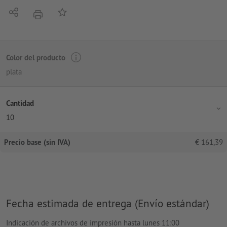
Compartir
Añadir a lista de favoritos
imprimir
Color del producto
plata
Cantidad
10
Precio base (sin IVA)
€
161,39
Fecha estimada de entrega (Envío estándar)
Indicación de archivos de impresión hasta lunes 11:00