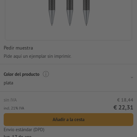
Pedir muestra
Pide aquí un ejemplar sin imprimir.
Color del producto
plata
sin IVA
€ 18,44
€ 22,31
incl. 21% IVA
Añadir a la cesta
Envío estándar (DPD)
lun. 17 de ago.