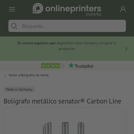
En verano seguimos aquí:
disponibles como siempre y sin parar la
-20 %
producción.
Volver a
Bolígrafos de metal
Made in Germany
Bolígrafo metálico senator® Carbon Line