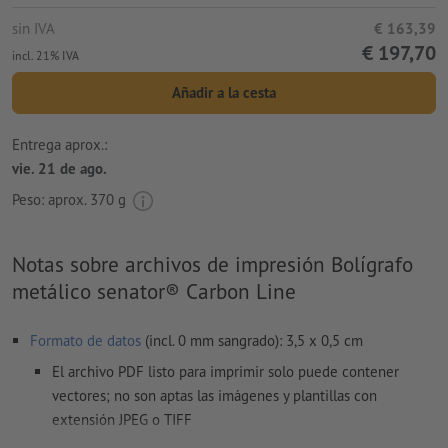
sin IVA
€ 163,39
€ 197,70
incl. 21% IVA
Añadir a la cesta
Entrega aprox.:
vie. 21 de ago.
Peso: aprox.
370 g
Notas sobre archivos de impresión Bolígrafo
metálico senator® Carbon Line
Formato de datos
(incl. 0 mm sangrado): 3,5 x 0,5 cm
El archivo PDF listo para imprimir solo puede contener
vectores; no son aptas las imágenes y plantillas con
extensión JPEG o TIFF