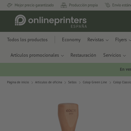
Mejor precio garantizado
Producción propia
Envío están
Todos los productos
Economy
Revistas
Flyers
Artículos promocionales
Restauración
Servicios
En ve
Página de inicio
Artículos de oficina
Sellos
Colop Green Line
Colop Classi