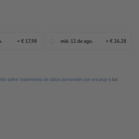
o.
+ € 17,98
mié. 12 de ago.
+ € 26,28
rdo sobre tratamiento de datos personales por encargo
y los