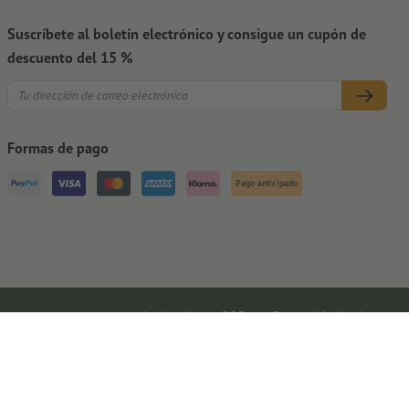
Suscríbete al boletín electrónico y consigue un cupón de
descuento del 15 %
Formas de pago
Pago anticipado
Aviso legal
CGC
Protección de datos