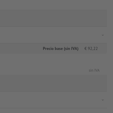
Precio base (sin IVA)
€
92,22
sin IVA