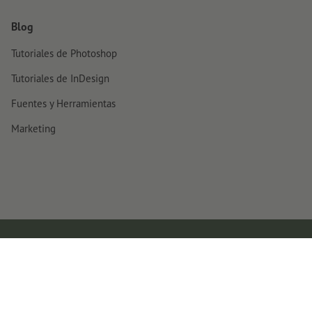
Blog
Tutoriales de Photoshop
Tutoriales de InDesign
Fuentes y Herramientas
Marketing