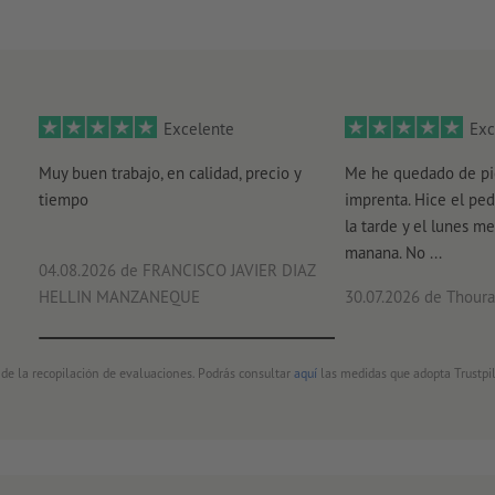
Excelente
Exc
Muy buen trabajo, en calidad, precio y
Me he quedado de pi
tiempo
imprenta. Hice el ped
la tarde y el lunes me
manana. No ...
04.08.2026
de FRANCISCO JAVIER DIAZ
HELLIN MANZANEQUE
30.07.2026
de Thouray
 de la recopilación de evaluaciones. Podrás consultar
aquí
las medidas que adopta Trustpil