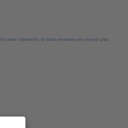
rdo sobre tratamiento de datos personales por encargo
y los