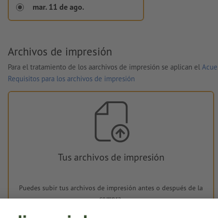
mar. 11 de ago.
Archivos de impresión
Para el tratamiento de los aarchivos de impresión se aplican el
Acue
Requisitos para los archivos de impresión
Tus archivos de impresión
Puedes subir tus archivos de impresión antes o después de la
compra.