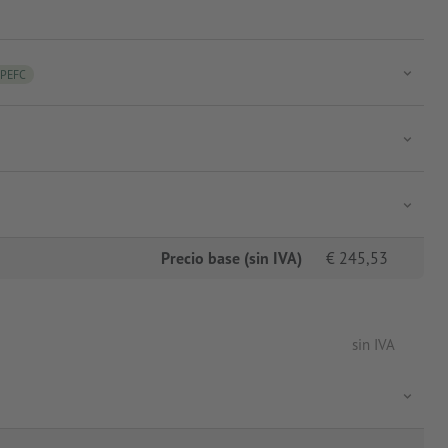
PEFC
Precio base (sin IVA)
€
245,53
sin IVA