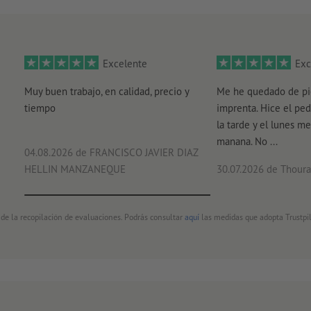
Excelente
Exc
Muy buen trabajo, en calidad, precio y
Me he quedado de pi
tiempo
imprenta. Hice el ped
la tarde y el lunes me
manana. No ...
04.08.2026
de FRANCISCO JAVIER DIAZ
HELLIN MANZANEQUE
30.07.2026
de Thouray
 de la recopilación de evaluaciones. Podrás consultar
aquí
las medidas que adopta Trustpil