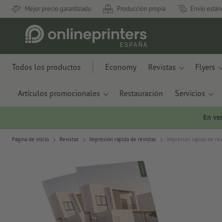
Mejor precio garantizado
Producción propia
Envío están
Todos los productos
Economy
Revistas
Flyers
Artículos promocionales
Restauración
Servicios
En ve
Página de inicio
Revistas
Impresión rápida de revistas
Impresión rápida de rev