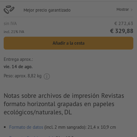
Mostrar
Mejor precio garantizado
sin IVA
€ 272,63
€ 329,88
incl. 21% IVA
Añadir a la cesta
Entrega aprox.:
vie. 14 de ago.
Peso: aprox.
8,82 kg
Notas sobre archivos de impresión Revistas
formato horizontal grapadas en papeles
ecológicos/naturales, DL
Formato de datos
(incl. 2 mm sangrado): 21,4 x 10,9 cm