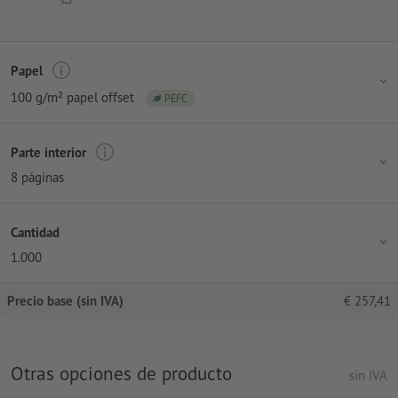
Papel
100 g/m² papel offset
PEFC
Parte interior
8 páginas
Cantidad
1.000
Precio base (sin IVA)
€
257,41
Otras opciones de producto
sin IVA