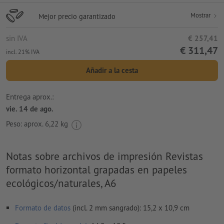
Mostrar
Mejor precio garantizado
sin IVA
€ 257,41
€ 311,47
incl. 21% IVA
Añadir a la cesta
Entrega aprox.:
vie. 14 de ago.
Peso: aprox.
6,22 kg
Notas sobre archivos de impresión Revistas
formato horizontal grapadas en papeles
ecológicos/naturales, A6
Formato de datos
(incl. 2 mm sangrado): 15,2 x 10,9 cm