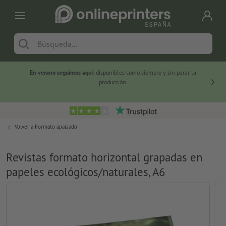
En verano seguimos aquí:
disponibles como siempre y sin parar la
-20 %
producción.
Volver a
Formato apaisado
Revistas formato horizontal grapadas en
papeles ecológicos/naturales, A6