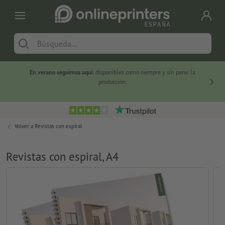
En verano seguimos aquí:
disponibles como siempre y sin parar la
-20 %
producción.
Volver a
Revistas con espiral
Revistas con espiral, A4