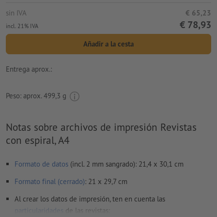
sin IVA
€ 65,23
€ 78,93
incl. 21% IVA
Añadir a la cesta
Entrega aprox.:
Peso: aprox.
499,3 g
Notas sobre archivos de impresión Revistas
con espiral, A4
Formato de datos
(incl. 2 mm sangrado): 21,4 x 30,1 cm
Formato final (cerrado)
: 21 x 29,7 cm
Al crear los datos de impresión, ten en cuenta las
particularidades
de las revistas: