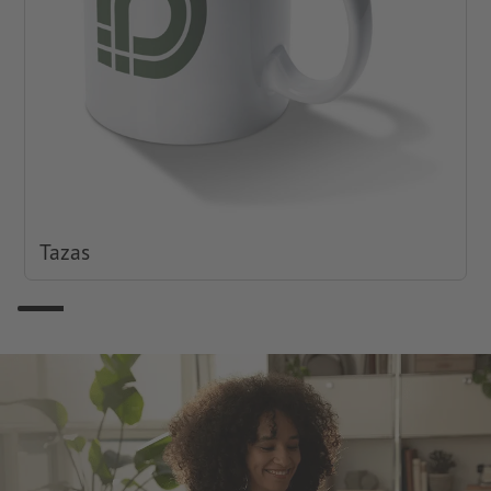
Tazas