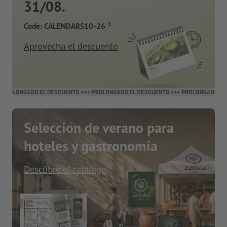
31/08.
3
Code: CALENDARS10-26
Aprovecha el descuento
Seleccíon de verano para
hoteles y gastronomía
Descubre el catálogo