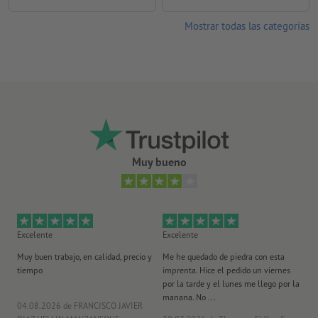
Mostrar todas las categorías
Muy bueno
Excelente
Excelente
Ex
Muy buen trabajo, en calidad, precio y
Me he quedado de piedra con esta
Se
tiempo
imprenta. Hice el pedido un viernes
pl
por la tarde y el lunes me llego por la
manana. No ...
04.08.2026
de FRANCISCO JAVIER
29