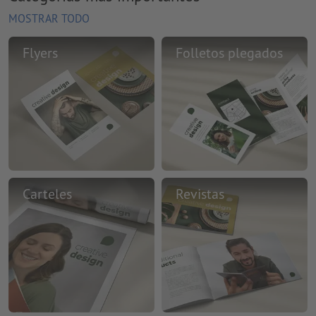
MOSTRAR TODO
Flyers
Folletos plegados
Carteles
Revistas