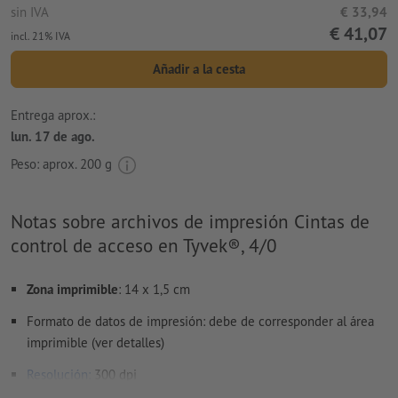
sin IVA
€ 33,94
€ 41,07
incl. 21% IVA
Añadir a la cesta
Entrega aprox.:
lun. 17 de ago.
Peso: aprox.
200 g
Notas sobre archivos de impresión Cintas de
control de acceso en Tyvek®, 4/0
Zona imprimible
: 14 x 1,5 cm
Formato de datos de impresión: debe de corresponder al área
imprimible (ver detalles)
Resolución:
300 dpi