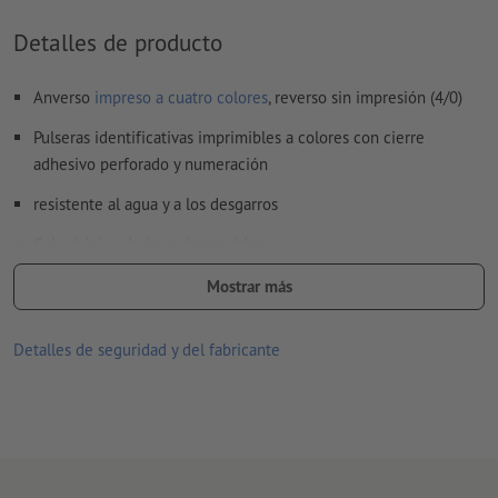
Detalles de producto
Anverso
impreso a cuatro colores
, reverso sin impresión (4/0)
Pulseras identificativas imprimibles a colores con cierre
adhesivo perforado y numeración
resistente al agua y a los desgarros
Color básico de las pulseras: blanco
tamaño: an. 25,5 x al. 1,9 cm
Mostrar más
diez pulseras por hoja, separables de a una
Detalles de seguridad y del fabricante
Cierre: superficie adhesiva perforada que posibilita la
regulación de tamaños individuales y evita la transferencia de la
pulsera a terceros
Numeración: continua, una vez en el cierre perforado