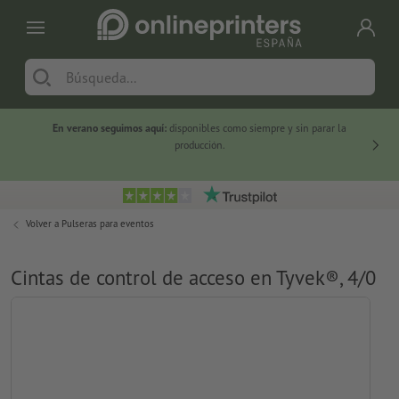
En verano seguimos aquí:
disponibles como siempre y sin parar la
-20 %
producción.
Volver a
Pulseras para eventos
Cintas de control de acceso en Tyvek®, 4/0