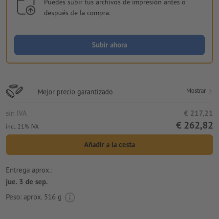
Puedes subir tus archivos de impresión antes o
después de la compra.
Subir ahora
Mostrar
Mejor precio garantizado
sin IVA
€ 217,21
€ 262,82
incl. 21% IVA
Añadir a la cesta
Entrega aprox.:
jue. 3 de sep.
Peso: aprox.
516 g