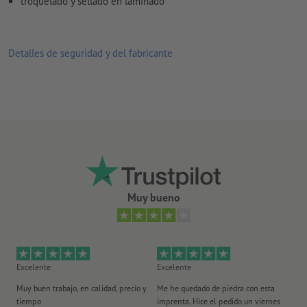
troquelado y sellado en laminado
Detalles de seguridad y del fabricante
Muy bueno
Excelente
Excelente
Ex
Muy buen trabajo, en calidad, precio y
Me he quedado de piedra con esta
Se
tiempo
imprenta. Hice el pedido un viernes
pl