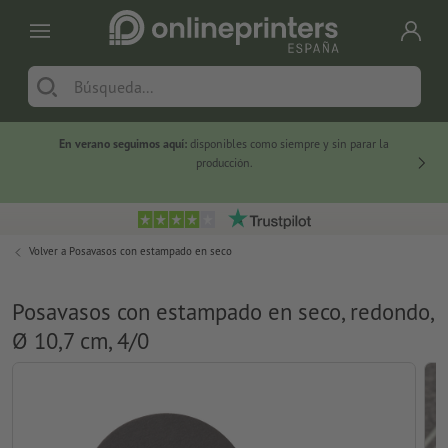
En verano seguimos aquí:
disponibles como siempre y sin parar la
-20 %
producción.
Volver a
Posavasos con estampado en seco
Posavasos con estampado en seco, redondo,
Ø 10,7 cm, 4/0