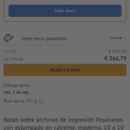
Subir ahora
Mostrar
Mejor precio garantizado
sin IVA
€ 303,13
€ 366,79
incl. 21% IVA
Añadir a la cesta
Entrega aprox.:
mié. 2 de sep.
Peso: aprox.
471 g
Notas sobre archivos de impresión Posavasos
con estampado en caliente, moderno, 10 x 10