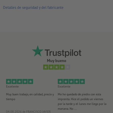
Detalles de seguridad y del fabricante
Muy bueno
Excelente
Excelente
Ex
Muy buen trabajo, en calidad, precio y
Me he quedado de piedra con esta
Se
tiempo
imprenta. Hice el pedido un viernes
pl
por la tarde y el lunes me llego por la
manana. No ...
04.08.2026
de FRANCISCO JAVIER
29