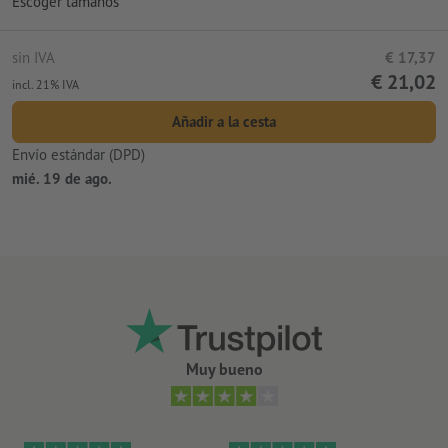
Escoger tamaños
sin IVA
€ 17,37
€ 21,02
incl. 21% IVA
Añadir a la cesta
Envío estándar (DPD)
mié. 19 de ago.
Muy bueno