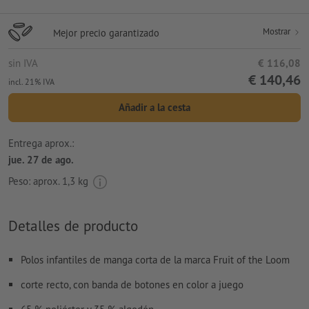
Mostrar
Mejor precio garantizado
sin IVA
€ 116,08
€ 140,46
incl. 21% IVA
Añadir a la cesta
Entrega aprox.:
jue. 27 de ago.
Peso: aprox.
1,3 kg
Detalles de producto
Polos infantiles de manga corta de la marca Fruit of the Loom
corte recto, con banda de botones en color a juego