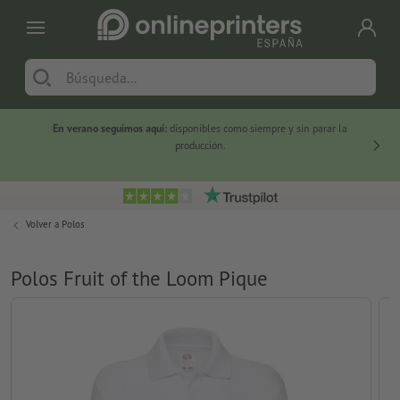
En verano seguimos aquí:
disponibles como siempre y sin parar la
-20 %
producción.
Volver a
Polos
Polos Fruit of the Loom Pique